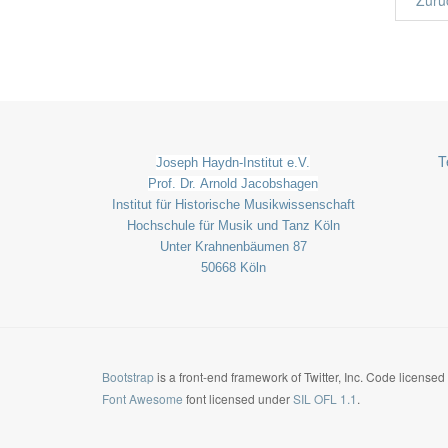
Zurü
T
Joseph Haydn-Institut e.V.
Prof. Dr. Arnold Jacobshagen
Institut für Historische Musikwissenschaft
Hochschule für Musik und Tanz Köln
Unter Krahnenbäumen 87
50668 Köln
Bootstrap
is a front-end framework of Twitter, Inc. Code license
Font Awesome
font licensed under
SIL OFL 1.1
.