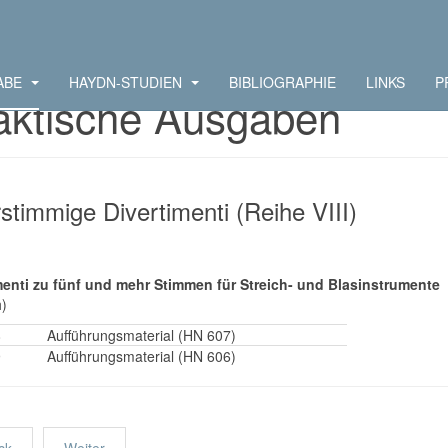
ABE
HAYDN-STUDIEN
BIBLIOGRAPHIE
LINKS
P
aktische Ausgaben
stimmige Divertimenti (Reihe VIII)
menti zu fünf und mehr Stimmen für Streich- und Blasinstrumente
)
8
Aufführungsmaterial (HN 607)
9
Aufführungsmaterial (HN 606)