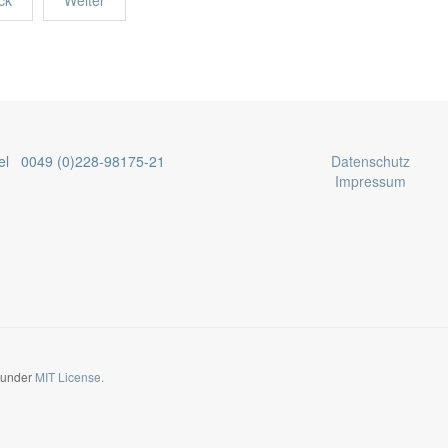
ck
Weiter
el 0049 (0)228-98175-21
Datenschutz
Impressum
d under
MIT License.