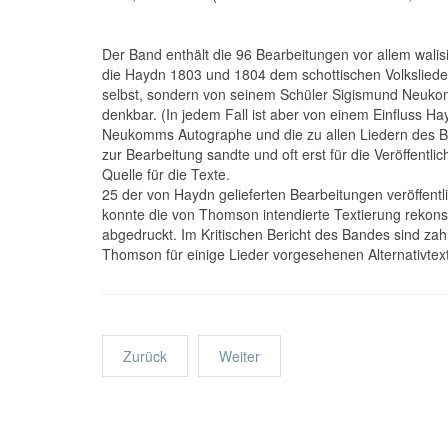
Der Band enthält die 96 Bearbeitungen vor allem walisi
die Haydn 1803 und 1804 dem schottischen Volkslied
selbst, sondern von seinem Schüler Sigismund Neukom
denkbar. (In jedem Fall ist aber von einem Einfluss 
Neukomms Autographe und die zu allen Liedern des Ba
zur Bearbeitung sandte und oft erst für die Veröffentl
Quelle für die Texte.
25 der von Haydn gelieferten Bearbeitungen veröffentl
konnte die von Thomson intendierte Textierung rekons
abgedruckt. Im Kritischen Bericht des Bandes sind zahl
Thomson für einige Lieder vorgesehenen Alternativtex
Zurück
Weiter