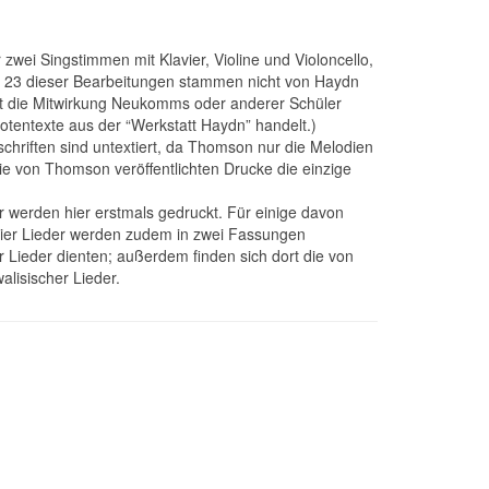
 zwei Singstimmen mit Klavier, Violine und Violoncello,
 23 dieser Bearbeitungen stammen nicht von Haydn
st die Mitwirkung Neukomms oder anderer Schüler
otentexte aus der “Werkstatt Haydn” handelt.)
riften sind untextiert, da Thomson nur die Melodien
die von Thomson veröffentlichten Drucke die einzige
r werden hier erstmals gedruckt. Für einige davon
 Vier Lieder werden zudem in zwei Fassungen
r Lieder dienten; außerdem finden sich dort die von
lisischer Lieder.