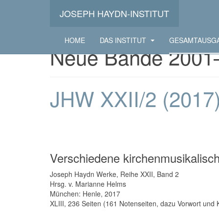
JOSEPH HAYDN-INSTITUT
HOME
DAS INSTITUT
GESAMTAUSG
Neue Bände 2001
JHW XXII/2 (2017
Verschiedene kirchenmusikalisc
Joseph Haydn Werke, Reihe XXII, Band 2
Hrsg. v. Marianne Helms
München: Henle, 2017
XLIII, 236 Seiten (161 Notenseiten, dazu Vorwort und K