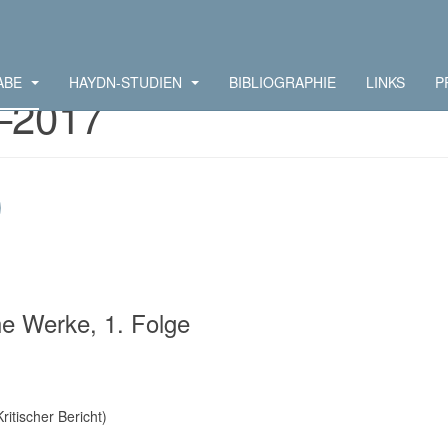
ABE
HAYDN-STUDIEN
BIBLIOGRAPHIE
LINKS
P
–2017
)
he Werke, 1. Folge
ritischer Bericht)