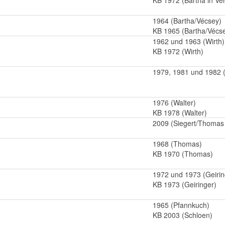
KB 1972 (Bartha in Ve
1964 (Bartha/Vécsey)
KB 1965 (Bartha/Vécs
1962 und 1963 (Wirth)
KB 1972 (Wirth)
1979, 1981 und 1982
1976 (Walter)
KB 1978 (Walter)
2009 (Siegert/Thomas 
1968 (Thomas)
KB 1970 (Thomas)
1972 und 1973 (Geirin
KB 1973 (Geiringer)
1965 (Pfannkuch)
KB 2003 (Schloen)