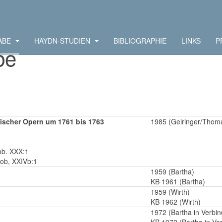
ABE
HAYDN-STUDIEN
BIBLIOGRAPHIE
LINKS
P
be
nischer Opern um 1761 bis 1763
1985 (Geiringer/Thom
ob. XXX:1
ob, XXIVb:1
1959 (Bartha)
KB 1961 (Bartha)
1959 (Wirth)
KB 1962 (Wirth)
1972 (Bartha in Verbi