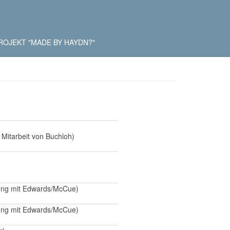
ROJEKT "MADE BY HAYDN?"
 Mitarbeit von Buchloh)
dung mit Edwards/McCue)
dung mit Edwards/McCue)