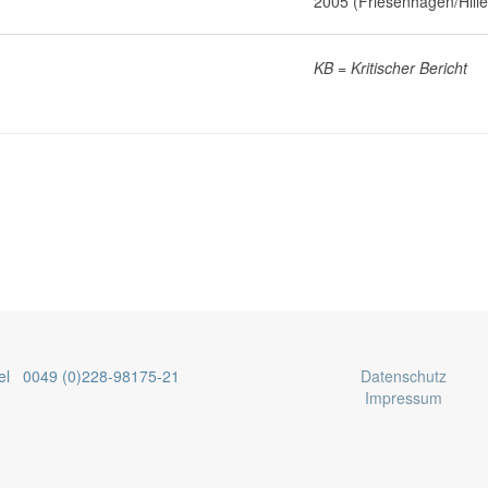
2005 (Friesenhagen/Hille
KB = Kritischer Bericht
el 0049 (0)228-98175-21
Datenschutz
Impressum