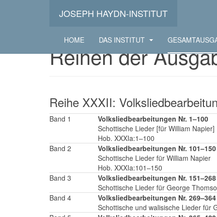
JOSEPH HAYDN-INSTITUT
HOME
DAS INSTITUT
GESAMTAUSG
Reihen der Ausga
Reihe XXXII: Volksliedbearbeitu
Band 1
Volksliedbearbeitungen Nr. 1–100
Schottische Lieder [für William Napier]
Hob. XXXIa:1–100
Band 2
Volksliedbearbeitungen Nr. 101–150
Schottische Lieder für William Napier
Hob. XXXIa:101–150
Band 3
Volksliedbearbeitungen Nr. 151–268
Schottische Lieder für George Thoms
Band 4
Volksliedbearbeitungen Nr. 269–364
Schottische und walisische Lieder fü