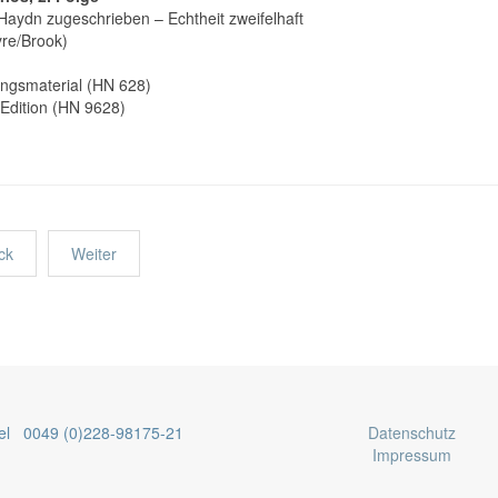
aydn zugeschrieben – Echtheit zweifelhaft
yre/Brook)
ungsmaterial (HN 628)
Edition (HN 9628)
ck
Weiter
el 0049 (0)228-98175-21
Datenschutz
Impressum