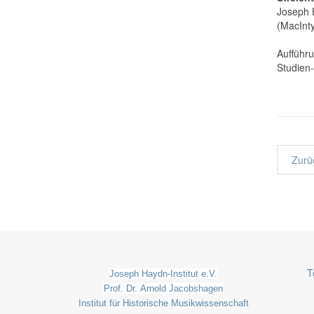
Joseph H
(MacInt
Aufführ
Studien-
Zurü
T
Joseph Haydn-Institut e.V.
Prof. Dr. Arnold Jacobshagen
Institut für Historische Musikwissenschaft