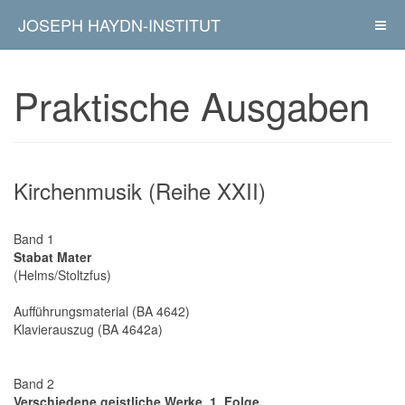
JOSEPH HAYDN-INSTITUT
Praktische Ausgaben
Kirchenmusik (Reihe XXII)
Band 1
Stabat Mater
(Helms/Stoltzfus)
Aufführungsmaterial (BA 4642)
Klavierauszug (BA 4642a)
Band 2
Verschiedene geistliche Werke, 1. Folge