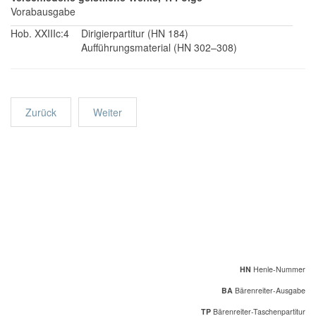
Vorabausgabe
Hob. XXIIIc:4
Dirigierpartitur (HN 184)
Aufführungsmaterial (HN 302–308)
Zurück
Weiter
HN
Henle-Nummer
BA
Bärenreiter-Ausgabe
TP
Bärenreiter-Taschenpartitur