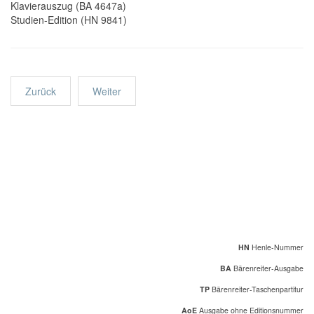
Klavierauszug (BA 4647a)
Studien-Edition (HN 9841)
Zurück
Weiter
HN
Henle-Nummer
BA
Bärenreiter-Ausgabe
TP
Bärenreiter-Taschenpartitur
AoE
Ausgabe ohne Editionsnummer