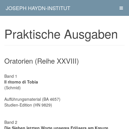
JOSEPH HAYDN-INSTITUT
Praktische Ausgaben
Oratorien (Reihe XXVIII)
Band 1
Il ritorno di Tobia
(Schmid)
Aufführungsmaterial (BA 4657)
Studien-Edition (HN 9829)
Band 2
Die Sieben letzten Worte unseres Erlösers am Kreuze