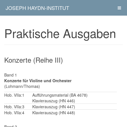
JOSEPH HAYDN-INSTITUT
Praktische Ausgaben
Konzerte (Reihe III)
Band 1
Konzerte für Violine und Orchester
(Lohmann/Thomas)
Hob. VIIa:1
Aufführungsmaterial (BA 4678)
Klavierauszug (HN 446)
Hob. VIIa:3
Klavierauszug (HN 447)
Hob. VIIa:4
Klavierauszug (HN 448)
Band 2