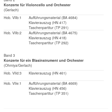
Konzerte für Violoncello und Orchester
(Gerlach)
Hob. VIIb:1
Aufführungsmaterial (BA 4684)
Klavierauszug (HN 417)
Taschenpartitur (TP 291)
Hob. VIIb:2
Aufführungsmaterial (BA 4675)
Klavierauszug (HN 418)
Taschenpartitur (TP 292)
Band 3
Konzerte für ein Blasinstrument und Orchester
(Ohmiya/Gerlach)
Hob. VIId:3
Klavierauszug (HN 461)
Hob. VIIe:1
Aufführungsmaterial (BA 4669)
Klavierauszug (HN 456)
Taschenpartitur (TP 351)