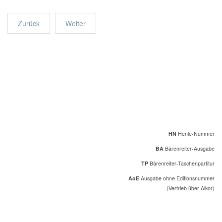
Zurück
Weiter
HN
Henle-Nummer
BA
Bärenreiter-Ausgabe
TP
Bärenreiter-Taschenpartitur
AoE
Ausgabe ohne Editionsnummer
(Vertrieb über Alkor)