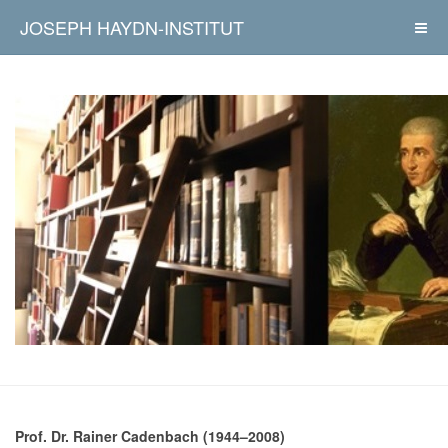
JOSEPH HAYDN-INSTITUT
Prof. Dr. Rainer Cadenbach (1944–2008)