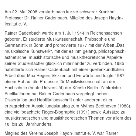
Am 22. Mai 2008 verstarb nach kurzer schwerer Krankheit
Professor Dr. Rainer Cadenbach, Mitglied des Joseph Haydn-
Institut e. V.
Rainer Cadenbach wurde am 1. Juli 1944 in Reichensachsen
geboren. Er studierte Musikwissenschaft, Philosophie und
Germanistik in Bonn und promovierte 1977 mit der Arbeit „Das
musikalische Kunstwerk“, mit der es ihm gelang, philosophisch-
ästhetische, musikhistorische und musiktheoretische Aspekte
seiner Studienfächer glücklich miteinander zu verbinden. 1985
habilitierte sich Rainer Cadenbach mit einer quellenkundlichen
Arbeit über Max Regers Skizzen und Entwürfe und folgte 1987
einem Ruf auf die Professur für Musikwissenschaft an der
Hochschule (heute Universität) der Künste Berlin. Zahlreiche
Publikationen hat Rainer Cadenbach vorgelegt, neben
Dissertation und Habilitationsschrift unter anderem einen
ertragreichen Ausstellungskatalog zum Mythos Beethoven (1986),
eine viel beachtete Reger-Biographie (1991) sowie Aufsätze zu
musikästhetischen und musiktheoretischen Themen vor allem des
18. bis 20. Jahrhunderts.
Mitglied des Vereins Joseph Haydn-Institut e. V. war Rainer