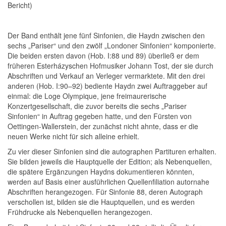
Bericht)
Der Band enthält jene fünf Sinfonien, die Haydn zwischen den
sechs „Pariser“ und den zwölf „Londoner Sinfonien“ komponierte.
Die beiden ersten davon (Hob. I:88 und 89) überließ er dem
früheren Esterházyschen Hofmusiker Johann Tost, der sie durch
Abschriften und Verkauf an Verleger vermarktete. Mit den drei
anderen (Hob. I:90–92) bediente Haydn zwei Auftraggeber auf
einmal: die Loge Olympique, jene freimaurerische
Konzertgesellschaft, die zuvor bereits die sechs „Pariser
Sinfonien“ in Auftrag gegeben hatte, und den Fürsten von
Oettingen-Wallerstein, der zunächst nicht ahnte, dass er die
neuen Werke nicht für sich alleine erhielt.
Zu vier dieser Sinfonien sind die autographen Partituren erhalten.
Sie bilden jeweils die Hauptquelle der Edition; als Nebenquellen,
die spätere Ergänzungen Haydns dokumentieren könnten,
werden auf Basis einer ausführlichen Quellenfiliation autornahe
Abschriften herangezogen. Für Sinfonie 88, deren Autograph
verschollen ist, bilden sie die Hauptquellen, und es werden
Frühdrucke als Nebenquellen herangezogen.