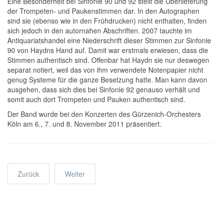
Eine Besonderheit bei Sinfonie 90 und 92 stellt die Überlieferung
der Trompeten- und Paukenstimmen dar. In den Autographen
sind sie (ebenso wie in den Frühdrucken) nicht enthalten, finden
sich jedoch in den autornahen Abschriften. 2007 tauchte im
Antiquariatshandel eine Niederschrift dieser Stimmen zur Sinfonie
90 von Haydns Hand auf. Damit war erstmals erwiesen, dass die
Stimmen authentisch sind. Offenbar hat Haydn sie nur deswegen
separat notiert, weil das von ihm verwendete Notenpapier nicht
genug Systeme für die ganze Besetzung hatte. Man kann davon
ausgehen, dass sich dies bei Sinfonie 92 genauso verhält und
somit auch dort Trompeten und Pauken authentisch sind.
Der Band wurde bei den Konzerten des Gürzenich-Orchesters
Köln am 6., 7. und 8. November 2011 präsentiert.
Zurück
Weiter