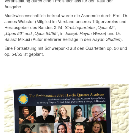
Veranstaltung durch einen Preisnachlass für den Kauf der
Ausgabe.
Musikwissenschaftlich betreut wurde die Akademie durch Prof. Dr.
James Webster (Mitglied im Vorstand unseres Trägervereins und
Herausgeber des Bandes XII/4,
Streichquartette „Opus 42“,
„Opus 50“ und „Opus 54/55“
, in
Joseph Haydn Werke
) und Dr.
Bálasz Mikusi (Autor mehrerer Beiträge in den
Haydn-Studien
).
Eine Fortsetzung mit Schwerpunkt auf den Quartetten op. 50 und
op. 54/55 ist geplant.