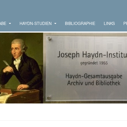
ABE
HAYDN-STUDIEN
BIBLIOGRAPHIE
LINKS
P