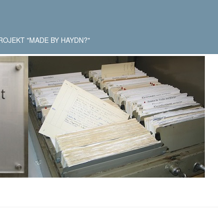
ROJEKT "MADE BY HAYDN?"