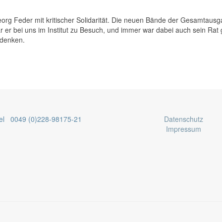
eorg Feder mit kritischer Solidarität. Die neuen Bände der Gesamtaus
 er bei uns im Institut zu Besuch, und immer war dabei auch sein Rat g
edenken.
el 0049 (0)228-98175-21
Datenschutz
Impressum