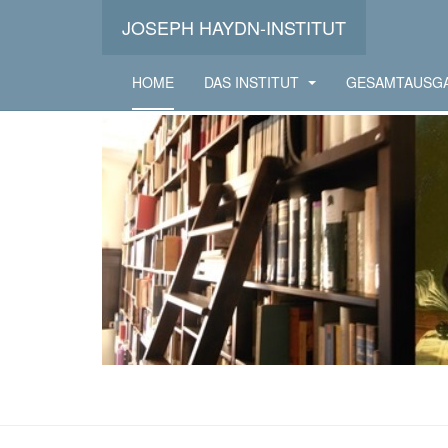
JOSEPH HAYDN-INSTITUT
HOME
DAS INSTITUT
GESAMTAUSG