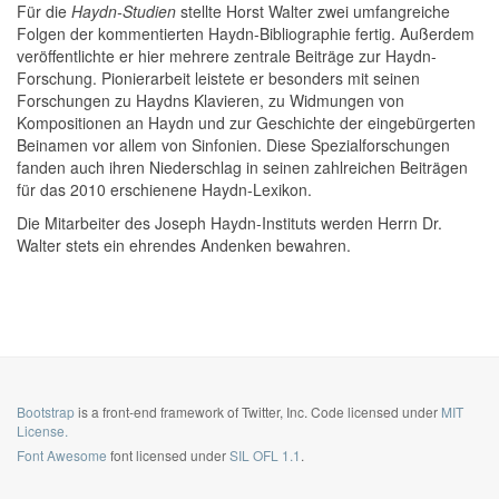
Für die
Haydn-Studien
stellte Horst Walter zwei umfangreiche
Folgen der kommentierten Haydn-Bibliographie fertig. Außerdem
veröffentlichte er hier mehrere zentrale Beiträge zur Haydn-
Forschung. Pionierarbeit leistete er besonders mit seinen
Forschungen zu Haydns Klavieren, zu Widmungen von
Kompositionen an Haydn und zur Geschichte der eingebürgerten
Beinamen vor allem von Sinfonien. Diese Spezialforschungen
fanden auch ihren Niederschlag in seinen zahlreichen Beiträgen
für das 2010 erschienene Haydn-Lexikon.
Die Mitarbeiter des Joseph Haydn-Instituts werden Herrn Dr.
Walter stets ein ehrendes Andenken bewahren.
Bootstrap
is a front-end framework of Twitter, Inc. Code licensed under
MIT
License.
Font Awesome
font licensed under
SIL OFL 1.1
.