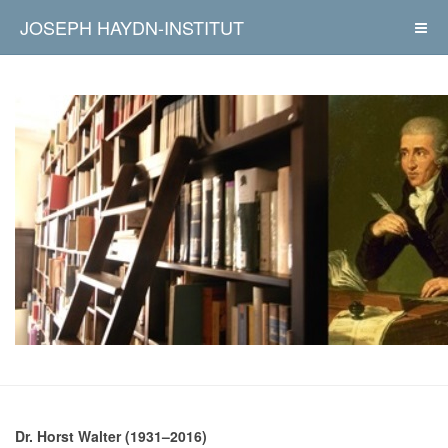
JOSEPH HAYDN-INSTITUT
Dr. Horst Walter (1931–2016)