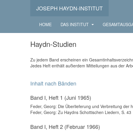
JOSEPH HAYDN-INSTITUT
HOME
DAS INSTITUT
GESAMTAUSG
Seite 1 von 2
Haydn-Studien
Zu jedem Band erscheinen ein Gesamtinhaltsverzeichni
Jedes Heft enthält außerdem Mitteilungen aus der Arbe
Inhalt nach Bänden
Band I, Heft 1 (Juni 1965)
Feder, Georg: Die Überlieferung und Verbreitung der 
Feder, Georg: Zu Haydns Schottischen Liedern, S. 43
Band I, Heft 2 (Februar 1966)