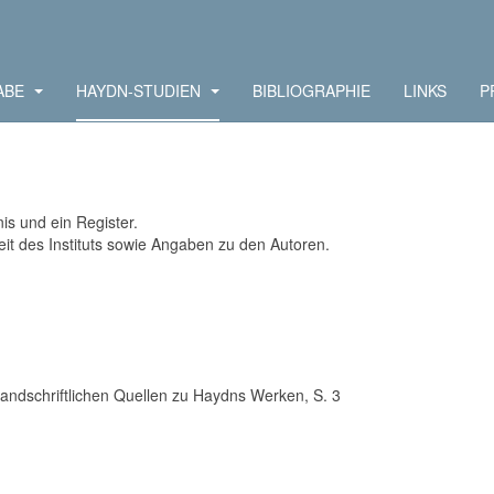
ABE
HAYDN-STUDIEN
BIBLIOGRAPHIE
LINKS
P
s und ein Register.
it des Instituts sowie Angaben zu den Autoren.
handschriftlichen Quellen zu Haydns Werken, S. 3