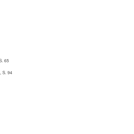
S. 65
, S. 94