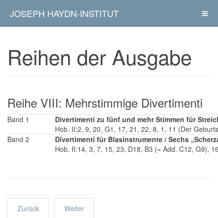
JOSEPH HAYDN-INSTITUT
Reihen der Ausgabe
Reihe VIII: Mehrstimmige Divertimenti
Band 1
Divertimenti zu fünf und mehr Stimmen für Strei
Hob. II:2, 9, 20, G1, 17, 21, 22, 8, 1, 11 (Der Geburt
Band 2
Divertimenti für Blasinstrumente / Sechs „Scherz
Hob. II:14, 3, 7, 15, 23, D18, B3 (= Add. C12, G9), 1
Zurück
Weiter