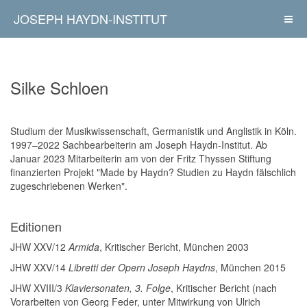
JOSEPH HAYDN-INSTITUT
Silke Schloen
Studium der Musikwissenschaft, Germanistik und Anglistik in Köln.
1997–2022 Sachbearbeiterin am Joseph Haydn-Institut. Ab
Januar 2023 Mitarbeiterin am von der Fritz Thyssen Stiftung
finanzierten Projekt "Made by Haydn? Studien zu Haydn fälschlich
zugeschriebenen Werken".
Editionen
JHW XXV/12
Armida
, Kritischer Bericht, München 2003
JHW XXV/14
Libretti der Opern Joseph Haydns
, München 2015
JHW XVIII/3
Klaviersonaten, 3. Folge
, Kritischer Bericht (nach
Vorarbeiten von Georg Feder, unter Mitwirkung von Ulrich